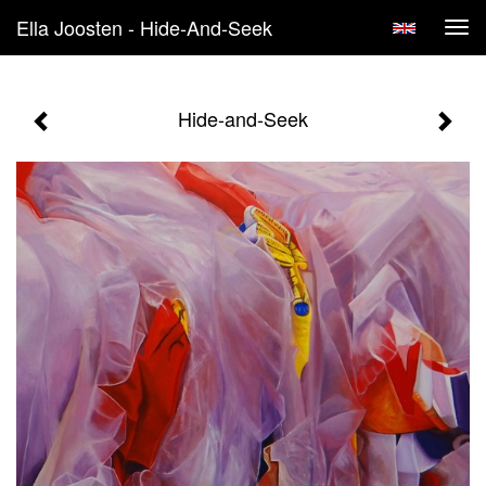
Ella Joosten - Hide-And-Seek
Tog
navi
Hide-and-Seek