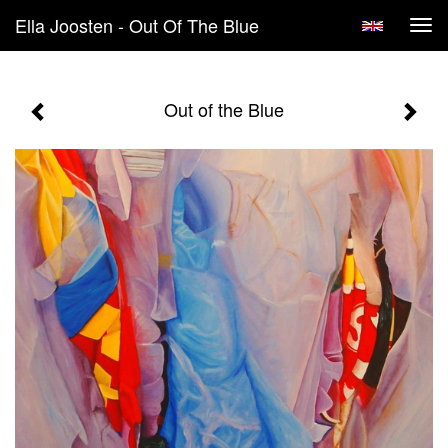
Ella Joosten - Out Of The Blue
Tog
navi
Out of the Blue