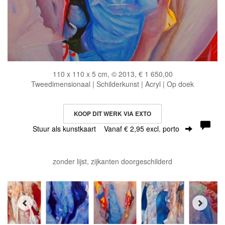
110 x 110 x 5 cm, © 2013, € 1 650,00
Tweedimensionaal | Schilderkunst | Acryl | Op doek
KOOP DIT WERK VIA EXTO
Stuur als kunstkaart
Vanaf € 2,95 excl. porto
zonder lijst, zijkanten doorgeschilderd