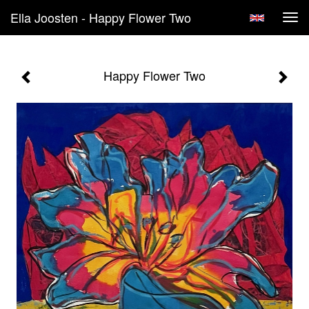
Ella Joosten - Happy Flower Two
Tog
navi
Happy Flower Two