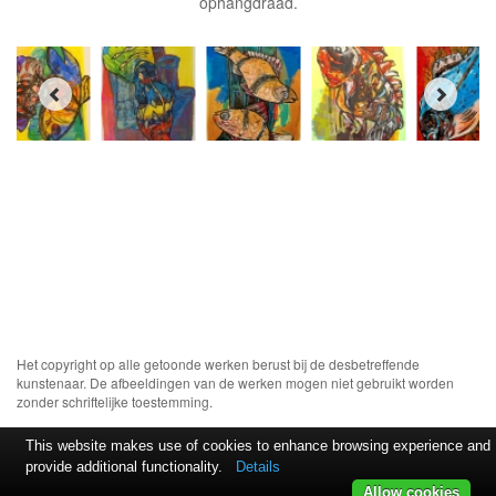
ophangdraad.
Het copyright op alle getoonde werken berust bij de desbetreffende
kunstenaar. De afbeeldingen van de werken mogen niet gebruikt worden
zonder schriftelijke toestemming.
This website makes use of cookies to enhance browsing experience and
provide additional functionality.
Details
Allow cookies