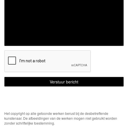
Het copyright op alle getoonde werken berust bij de desbetreffende
kunstenaar. De afbeeldingen van de werken mogen niet gebruikt worden
zonder schriftelijke toestemming.